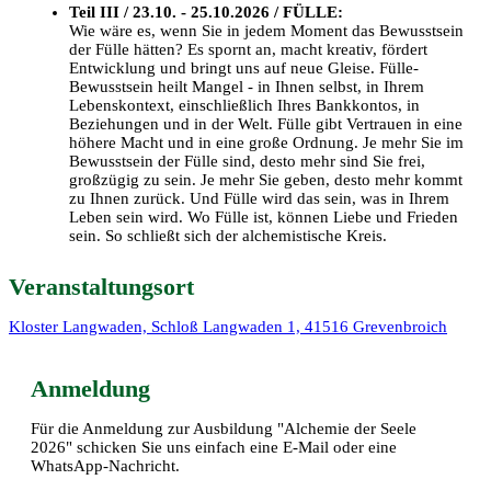
Teil III / 23.10. - 25.10.2026 / FÜLLE:
Wie wäre es, wenn Sie in jedem Moment das Bewusstsein
der Fülle hätten? Es spornt an, macht kreativ, fördert
Entwicklung und bringt uns auf neue Gleise. Fülle-
Bewusstsein heilt Mangel - in Ihnen selbst, in Ihrem
Lebenskontext, einschließlich Ihres Bankkontos, in
Beziehungen und in der Welt. Fülle gibt Vertrauen in eine
höhere Macht und in eine große Ordnung. Je mehr Sie im
Bewusstsein der Fülle sind, desto mehr sind Sie frei,
großzügig zu sein. Je mehr Sie geben, desto mehr kommt
zu Ihnen zurück. Und Fülle wird das sein, was in Ihrem
Leben sein wird. Wo Fülle ist, können Liebe und Frieden
sein. So schließt sich der alchemistische Kreis.
Veranstaltungsort
Kloster Langwaden, Schloß Langwaden 1, 41516 Grevenbroich
Anmeldung
Für die Anmeldung zur Ausbildung "Alchemie der Seele
2026" schicken Sie uns einfach eine E-Mail oder eine
WhatsApp-Nachricht.