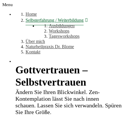
Menu
Home
Selbsterfahrung / Weiterbildung
Ausbildungen
Workshops
Tagesworkshops
Über mich
Naturheilpraxis Dr. Blome
Kontakt
Gottvertrauen –
Selbstvertrauen
Ändern Sie Ihren Blickwinkel. Zen-
Kontemplation lässt Sie nach innen
schauen. Lassen Sie sich verwandeln. Spüren
Sie Ihre Größe.