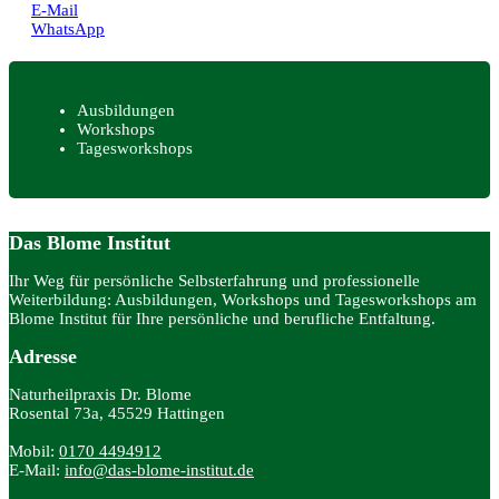
E-Mail
WhatsApp
Ausbildungen
Workshops
Tagesworkshops
Das Blome Institut
Ihr Weg für persönliche Selbsterfahrung und professionelle
Weiterbildung: Ausbildungen, Workshops und Tagesworkshops am
Blome Institut für Ihre persönliche und berufliche Entfaltung.
Adresse
Naturheilpraxis Dr. Blome
Rosental 73a, 45529 Hattingen
Mobil:
0170 4494912
E-Mail:
info@das-blome-institut.de