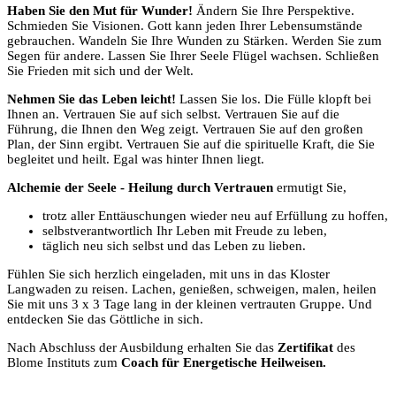
Haben Sie den Mut für Wunder!
Ändern Sie Ihre Perspektive.
Schmieden Sie Visionen. Gott kann jeden Ihrer Lebensumstände
gebrauchen. Wandeln Sie Ihre Wunden zu Stärken. Werden Sie zum
Segen für andere. Lassen Sie Ihrer Seele Flügel wachsen. Schließen
Sie Frieden mit sich und der Welt.
Nehmen Sie das Leben leicht!
Lassen Sie los. Die Fülle klopft bei
Ihnen an. Vertrauen Sie auf sich selbst. Vertrauen Sie auf die
Führung, die Ihnen den Weg zeigt. Vertrauen Sie auf den großen
Plan, der Sinn ergibt. Vertrauen Sie auf die spirituelle Kraft, die Sie
begleitet und heilt. Egal was hinter Ihnen liegt.
Alchemie der Seele - Heilung durch Vertrauen
ermutigt Sie,
trotz aller Enttäuschungen wieder neu auf Erfüllung zu hoffen,
selbstverantwortlich Ihr Leben mit Freude zu leben,
täglich neu sich selbst und das Leben zu lieben.
Fühlen Sie sich herzlich eingeladen, mit uns in das Kloster
Langwaden zu reisen. Lachen, genießen, schweigen, malen, heilen
Sie mit uns 3 x 3 Tage lang in der kleinen vertrauten Gruppe. Und
entdecken Sie das Göttliche in sich.
Nach Abschluss der Ausbildung erhalten Sie das
Zertifikat
des
Blome Instituts zum
Coach für Energetische Heilweisen.