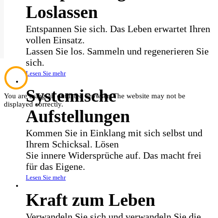
Loslassen
Entspannen Sie sich. Das Leben erwartet Ihren
vollen Einsatz.
Lassen Sie los. Sammeln und regenerieren Sie
sich.
Lesen Sie mehr
Systemische
You are using an outdated browser. The website may not be
displayed correctly.
Aufstellungen
Kommen Sie in Einklang mit sich selbst und
Ihrem Schicksal. Lösen
Sie innere Widersprüche auf. Das macht frei
für das Eigene.
Lesen Sie mehr
Kraft zum Leben
Verwandeln Sie sich und verwandeln Sie die